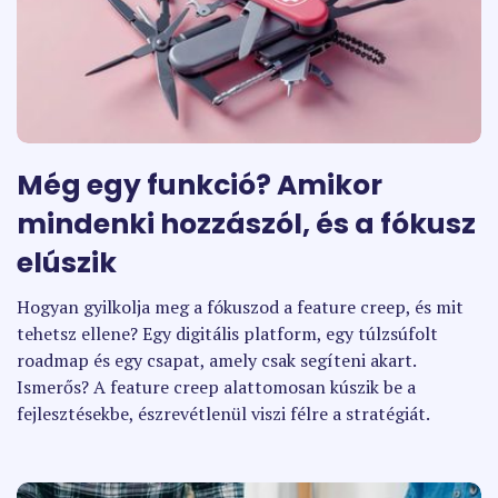
Még egy funkció? Amikor
mindenki hozzászól, és a fókusz
elúszik
Hogyan gyilkolja meg a fókuszod a feature creep, és mit
tehetsz ellene? Egy digitális platform, egy túlzsúfolt
roadmap és egy csapat, amely csak segíteni akart.
Ismerős? A feature creep alattomosan kúszik be a
fejlesztésekbe, észrevétlenül viszi félre a stratégiát.