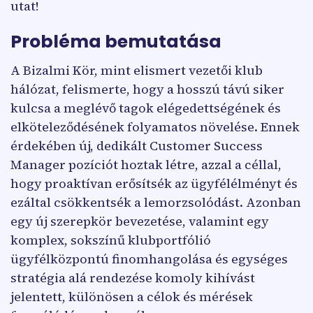
utat!
Probléma bemutatása
A Bizalmi Kör, mint elismert vezetői klub
hálózat, felismerte, hogy a hosszú távú siker
kulcsa a meglévő tagok elégedettségének és
elköteleződésének folyamatos növelése. Ennek
érdekében új, dedikált Customer Success
Manager pozíciót hoztak létre, azzal a céllal,
hogy proaktívan erősítsék az ügyfélélményt és
ezáltal csökkentsék a lemorzsolódást. Azonban
egy új szerepkör bevezetése, valamint egy
komplex, sokszínű klubportfólió
ügyfélközpontú finomhangolása és egységes
stratégia alá rendezése komoly kihívást
jelentett, különösen a célok és mérések