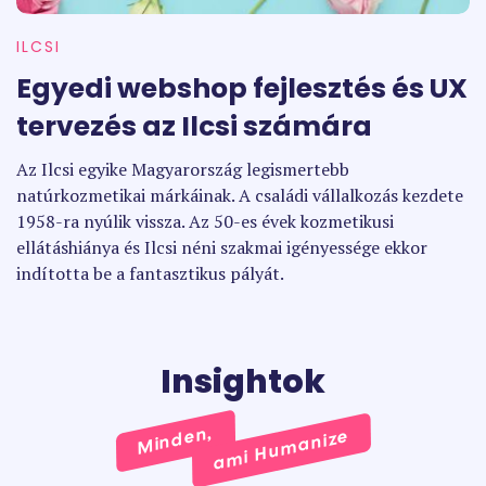
ILCSI
Egyedi webshop fejlesztés és UX
tervezés az Ilcsi számára
Az Ilcsi egyike Magyarország legismertebb
natúrkozmetikai márkáinak. A családi vállalkozás kezdete
1958-ra nyúlik vissza. Az 50-es évek kozmetikusi
ellátáshiánya és Ilcsi néni szakmai igényessége ekkor
indította be a fantasztikus pályát.
Insightok
Minden,
ami Humanize