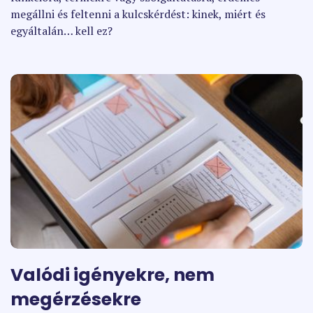
megállni és feltenni a kulcskérdést: kinek, miért és
egyáltalán… kell ez?
Valódi igényekre, nem
megérzésekre