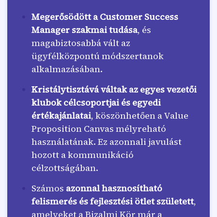
Megerősödött a Customer Success
Manager szakmai tudása
, és
magabiztosabbá vált az
ügyfélközpontú módszertanok
alkalmazásában.
Kristálytisztává váltak az egyes vezetői
klubok célcsoportjai és egyedi
értékajánlatai
, köszönhetően a Value
Proposition Canvas mélyreható
használatának. Ez azonnali javulást
hozott a kommunikáció
célzottságában.
Számos
azonnal hasznosítható
felismerés és fejlesztési ötlet született
,
amelyeket a Bizalmi Kör már a