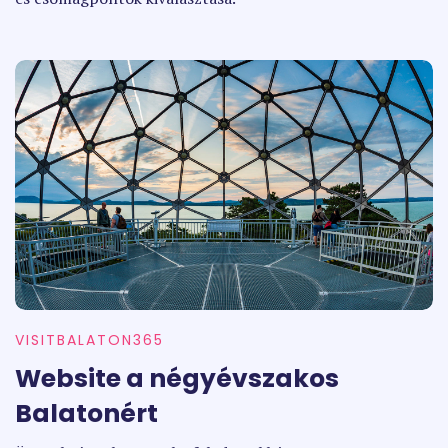
VISITBALATON365
Website a négyévszakos
Balatonért