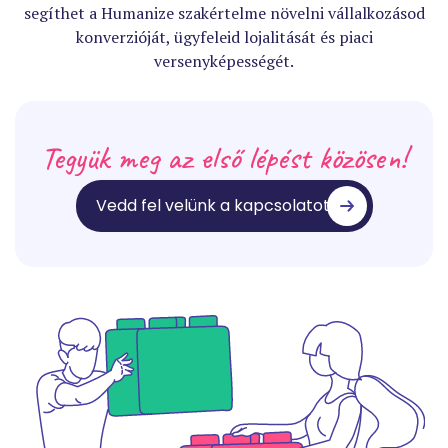
segíthet a Humanize szakértelme növelni vállalkozásod
konverzióját, ügyfeleid lojalitását és piaci
versenyképességét.
Tegyük meg az első lépést közösen!
Vedd fel velünk a kapcsolatot