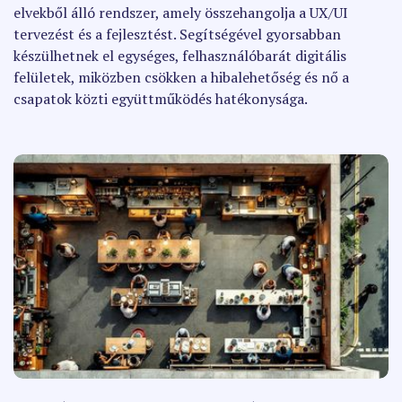
elvekből álló rendszer, amely összehangolja a UX/UI
tervezést és a fejlesztést. Segítségével gyorsabban
készülhetnek el egységes, felhasználóbarát digitális
felületek, miközben csökken a hibalehetőség és nő a
csapatok közti együttműködés hatékonysága.