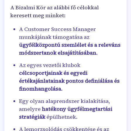
A Bizalmi Kör az alábbi fő célokkal
keresett meg minket:
A Customer Success Manager
munkájának támogatása az
ügyfélközpontú szemlélet és a releváns
módszertanok elsajátításában
.
Az egyes vezetői klubok
célcsoportjainak és egyedi
értékajánlatainak pontos definiálása és
finomhangolása
.
Egy olyan alaprendszer kialakítása,
amelyre
hatékony ügyfélmegtartási
stratégiák
épülhetnek.
A lemorzsolódás csökkentése és az