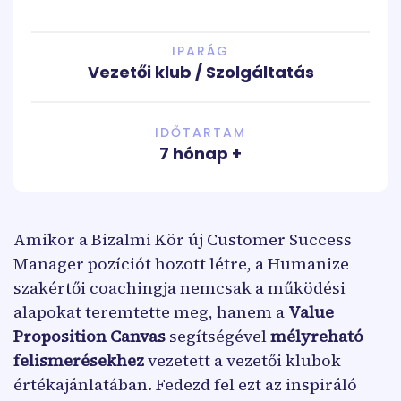
IPARÁG
Vezetői klub / Szolgáltatás
IDŐTARTAM
7 hónap +
Amikor a Bizalmi Kör új Customer Success
Manager pozíciót hozott létre, a Humanize
szakértői coachingja nemcsak a működési
alapokat teremtette meg, hanem a
Value
Proposition Canvas
segítségével
mélyreható
felismerésekhez
vezetett a vezetői klubok
értékajánlatában. Fedezd fel ezt az inspiráló