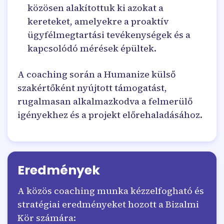
közösen alakítottuk ki azokat a
kereteket, amelyekre a proaktív
ügyfélmegtartási tevékenységek és a
kapcsolódó mérések épültek.
A coaching során a Humanize külső
szakértőként nyújtott támogatást,
rugalmasan alkalmazkodva a felmerülő
igényekhez és a projekt előrehaladásához.
Eredmények
A közös coaching munka kézzelfogható és
stratégiai eredményeket hozott a Bizalmi
Kör számára: