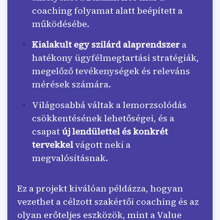
coaching folyamat alatt beépített a
működésébe.
Kialakult egy szilárd alaprendszer
a
hatékony ügyfélmegtartási stratégiák,
megelőző tevékenységek és releváns
mérések számára.
Világosabbá váltak a lemorzsolódás
csökkentésének lehetőségei, és a
csapat
új lendülettel és konkrét
tervekkel
vágott neki a
megvalósításnak.
Ez a projekt kiválóan példázza, hogyan
vezethet a célzott szakértői coaching és az
olyan erőteljes eszközök, mint a Value