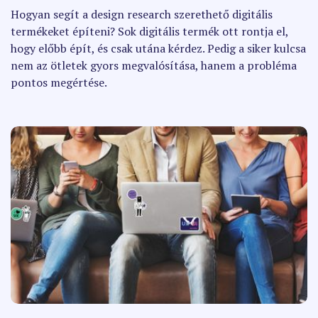
Hogyan segít a design research szerethető digitális
termékeket építeni? Sok digitális termék ott rontja el,
hogy előbb épít, és csak utána kérdez. Pedig a siker kulcsa
nem az ötletek gyors megvalósítása, hanem a probléma
pontos megértése.