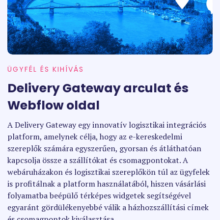
ÜGYFÉL ÉS KIHÍVÁS
Delivery Gateway arculat és
Webflow oldal
A Delivery Gateway egy innovatív logisztikai integrációs
platform, amelynek célja, hogy az e-kereskedelmi
szereplők számára egyszerűen, gyorsan és átláthatóan
kapcsolja össze a szállítókat és csomagpontokat. A
webáruházakon és logisztikai szereplőkön túl az ügyfelek
is profitálnak a platform használatából, hiszen vásárlási
folyamatba beépülő térképes widgetek segítségével
egyaránt gördülékenyebbé válik a házhozszállítási címek
és csomagpontok kiválasztása.