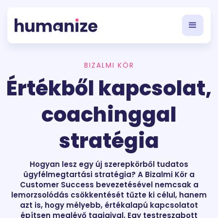
BIZALMI KÖR
Értékből kapcsolat,
coachinggal
stratégia
Hogyan lesz egy új szerepkörből tudatos
ügyfélmegtartási stratégia? A Bizalmi Kör a
Customer Success bevezetésével nemcsak a
lemorzsolódás csökkentését tűzte ki célul, hanem
azt is, hogy mélyebb, értékalapú kapcsolatot
építsen meglévő tagjaival. Egy testreszabott