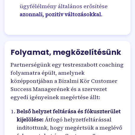
ügyfélélmény általános erősítése
azonnali, pozitív változásokkal
.
Folyamat, megközelítésünk
Partnerségünk egy testreszabott coaching
folyamatra épült, amelynek
középpontjában a Bizalmi Kör Customer
Success Managerének és a szervezet
egyedi igényeinek megértése állt:
Belső helyzet feltárása és fókuszterület
kijelölése:
Átfogó helyzetfeltárással
indítottunk, hogy megértsük a meglévő