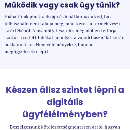
Működik vagy csak úgy tűnik?
Hiába tűnik jónak a dizájn és hibátlannak a kód, ha a
felhasználó nem találja meg, amit keres, a termék veszít
az értékéből. A usability tesztelés még időben feltárja
azokat a rejtett hibákat, amelyek a valódi használat során
bukkannak fel. Nem véleményekre, hanem
megfigyelésekre épít.
Készen állsz szintet lépni a
digitális
ügyfélélményben?
Beszélgessünk kötelezettségmentesen arról, hogyan