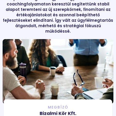
coachingfolyamaton keresztül segítettünk stabil
alapot teremteni az új szerepkörnek, finomítani az
értékajánlatokat és azonnal beépíthető
fejlesztéseket elindítani. Így vált az ügyfélmegtartás
átgondolt, mérhető és stratégiai fókuszú
működéssé.
MEGBÍZÓ
Bizalmi Kör Kft.