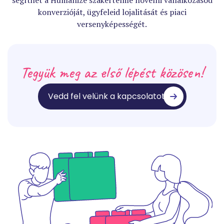
konverzióját, ügyfeleid lojalitását és piaci
versenyképességét.
Tegyük meg az első lépést közösen!
Vedd fel velünk a kapcsolatot