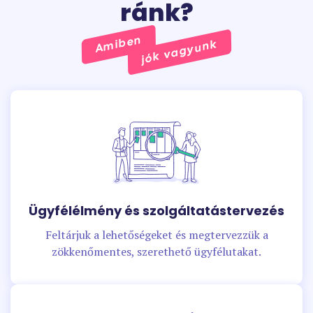
ránk?
Amiben
jók vagyunk
Ügyfélélmény és szolgáltatástervezés
Feltárjuk a lehetőségeket és megtervezzük a
zökkenőmentes, szerethető ügyfélutakat.