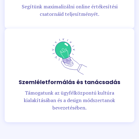
Segítünk maximalizálni online értékesítési
csatornáid teljesítményét.
Szemléletformálás és tanácsadás
Támogatunk az ügyfélközpontú kultúra
kialakításában és a design módszertanok
bevezetésében.