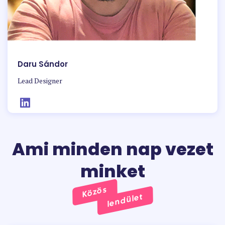
Daru Sándor
Lead Designer
Ami minden nap vezet
minket
Közös
lendület