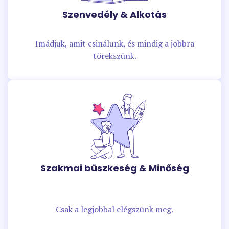
Szenvedély & Alkotás
Imádjuk, amit csinálunk, és mindig a jobbra
törekszünk.
Szakmai büszkeség & Minőség
Csak a legjobbal elégszünk meg.