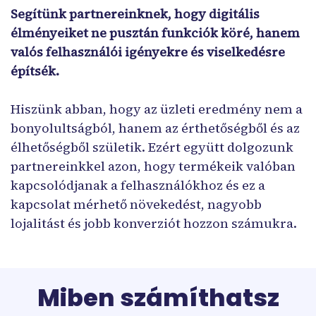
Segítünk partnereinknek, hogy digitális
élményeiket ne pusztán funkciók köré, hanem
valós felhasználói igényekre és viselkedésre
építsék.
Hiszünk abban, hogy az üzleti eredmény nem a
bonyolultságból, hanem az érthetőségből és az
élhetőségből születik. Ezért együtt dolgozunk
partnereinkkel azon, hogy termékeik valóban
kapcsolódjanak a felhasználókhoz és ez a
kapcsolat mérhető növekedést, nagyobb
lojalitást és jobb konverziót hozzon számukra.
Miben számíthatsz