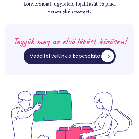
konverzióját, ügyfeleid lojalitását és piaci
versenyképességét.
Tegyük meg az első lépést közösen!
Vedd fel velünk a kapcsolatot