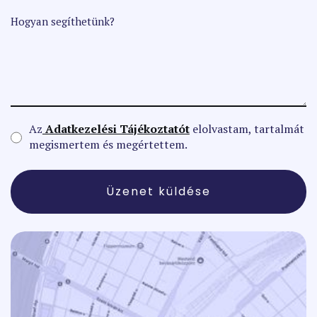
Hogyan segíthetünk?
Az
Adatkezelési Tájékoztatót
elolvastam, tartalmát
megismertem és megértettem.