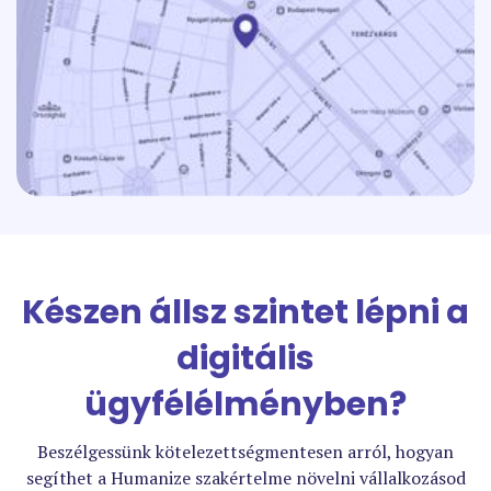
Készen állsz szintet lépni a
digitális
ügyfélélményben?
Beszélgessünk kötelezettségmentesen arról, hogyan
segíthet a Humanize szakértelme növelni vállalkozásod