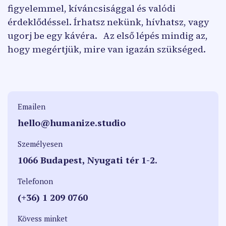
figyelemmel, kíváncsisággal és valódi
érdeklődéssel. Írhatsz nekünk, hívhatsz, vagy
ugorj be egy kávéra. Az első lépés mindig az,
hogy megértjük, mire van igazán szükséged.
Emailen
hello@humanize.studio
Személyesen
1066 Budapest, Nyugati tér 1-2.
Telefonon
(+36) 1 209 0760
Kövess minket