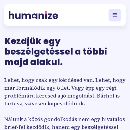
Kezdjük egy
beszélgetéssel a többi
majd alakul.
Lehet, hogy csak egy kérdésed van. Lehet, hogy
már formálódik egy ötlet. Vagy épp egy régi
problémára keresed a jó megoldást. Bárhol is
tartasz, szívesen kapcsolódunk.
Nálunk a közös gondolkodás nem egy hivatalos
brief-fel kezdődik, hanem egy beszélgetéssel