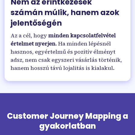
Nem az érintkezések
számán múlik, hanem azok
jelentőségén
Az a cél, hogy
minden kapcsolatfelvétel
értelmet nyerjen
. Ha minden lépésnél
hasznos, egyértelmű és pozitív élményt
adsz, nem csak egyszeri vásárlás történik,
hanem hosszú távú lojalitás is kialakul.
Customer Journey Mapping a
gyakorlatban