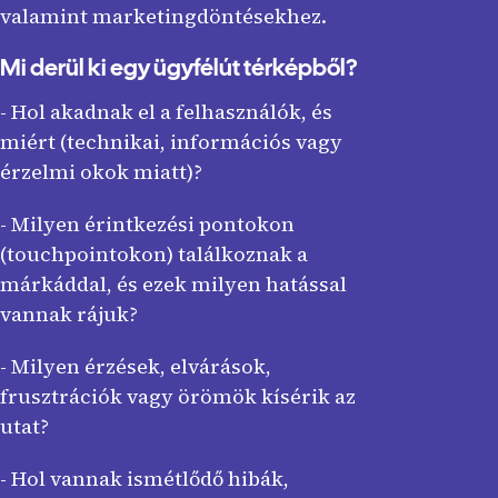
valamint marketingdöntésekhez.
Mi derül ki egy ügyfélút térképből?
- Hol akadnak el a felhasználók, és
miért (technikai, információs vagy
érzelmi okok miatt)?
- Milyen érintkezési pontokon
(touchpointokon) találkoznak a
márkáddal, és ezek milyen hatással
vannak rájuk?
- Milyen érzések, elvárások,
frusztrációk vagy örömök kísérik az
utat?
- Hol vannak ismétlődő hibák,