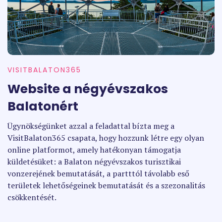
VISITBALATON365
Website a négyévszakos
Balatonért
Ügynökségünket azzal a feladattal bízta meg a
VisitBalaton365 csapata, hogy hozzunk létre egy olyan
online platformot, amely hatékonyan támogatja
küldetésüket: a Balaton négyévszakos turisztikai
vonzerejének bemutatását, a partttól távolabb eső
területek lehetőségeinek bemutatását és a szezonalitás
csökkentését.