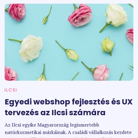
ILCSI
Egyedi webshop fejlesztés és UX
tervezés az Ilcsi számára
Az Ilcsi egyike Magyarország legismertebb
natúrkozmetikai márkáinak. A családi vállalkozás kezdete