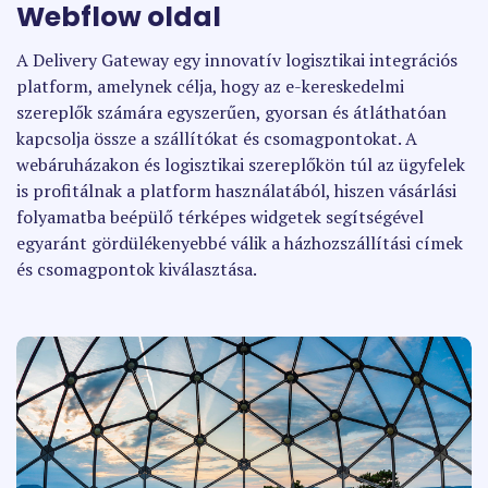
Webflow oldal
A Delivery Gateway egy innovatív logisztikai integrációs
platform, amelynek célja, hogy az e-kereskedelmi
szereplők számára egyszerűen, gyorsan és átláthatóan
kapcsolja össze a szállítókat és csomagpontokat. A
webáruházakon és logisztikai szereplőkön túl az ügyfelek
is profitálnak a platform használatából, hiszen vásárlási
folyamatba beépülő térképes widgetek segítségével
egyaránt gördülékenyebbé válik a házhozszállítási címek
és csomagpontok kiválasztása.