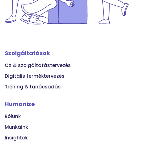
Szolgáltatások
CX & szolgáltatástervezés
Digitális terméktervezés
Tréning & tanácsadás
Humanize
Rólunk
Munkáink
Insightok