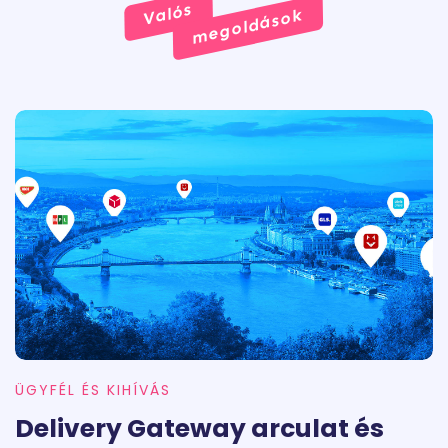
Valós
megoldások
ÜGYFÉL ÉS KIHÍVÁS
Delivery Gateway arculat és