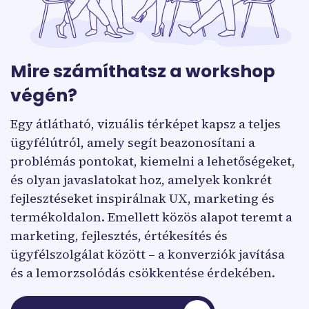
Mire számíthatsz a workshop
végén?
Egy átlátható, vizuális térképet kapsz a teljes
ügyfélútról, amely segít beazonosítani a
problémás pontokat, kiemelni a lehetőségeket,
és olyan javaslatokat hoz, amelyek konkrét
fejlesztéseket inspirálnak UX, marketing és
termékoldalon. Emellett közös alapot teremt a
marketing, fejlesztés, értékesítés és
ügyfélszolgálat között – a konverziók javítása
és a lemorzsolódás csökkentése érdekében.