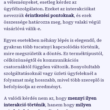
a véleményeket, esetleg kérdez az
ügyfélszolgálaton. Ezeket az interakciókat
nevezzük
érintkezési pontoknak
, és ezek
összessége határozza meg, hogy valaki végül
vásárlóvá válik-e.
Egyes esetekben néhány lépés is elegendő, de
gyakran több tucatnyi kapcsolódás történik,
mire megszületik a döntés. Ez terméktípustól,
célközönségtől és kommunikációs
csatornáktól függően változik. Bonyolultabb
szolgáltatásoknál vagy üzleti ügyfeleknél a
folyamat még hosszabb, mivel több szereplő is
befolyásolja az eredményt.
A valódi kérdés nem az, hogy
mennyi ilyen
interakció történik
, hanem hogy
milyen