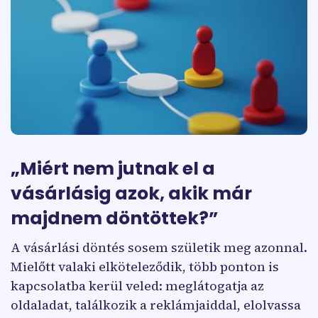
„Miért nem jutnak el a
vásárlásig azok, akik már
majdnem döntöttek?”
A vásárlási döntés sosem születik meg azonnal.
Mielőtt valaki elköteleződik, több ponton is
kapcsolatba kerül veled: meglátogatja az
oldaladat, találkozik a reklámjaiddal, elolvassa