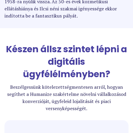
1958-ra nyúlik vissza. Az 50-es évek kozmetikusi
ellátáshiánya és Ilcsi néni szakmai igényessége ekkor
indította be a fantasztikus pályát.
Készen állsz szintet lépni a
digitális
ügyfélélményben?
Beszélgessünk kötelezettségmentesen arról, hogyan
segíthet a Humanize szakértelme növelni vállalkozásod
konverzióját, ügyfeleid lojalitását és piaci
versenyképességét.