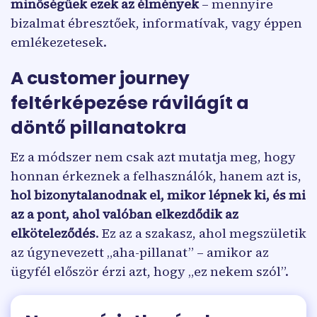
minőségűek ezek az élmények
– mennyire
bizalmat ébresztőek, informatívak, vagy éppen
emlékezetesek.
A customer journey
feltérképezése rávilágít a
döntő pillanatokra
Ez a módszer nem csak azt mutatja meg, hogy
honnan érkeznek a felhasználók, hanem azt is,
hol bizonytalanodnak el, mikor lépnek ki, és mi
az a pont, ahol valóban elkezdődik az
elköteleződés
. Ez az a szakasz, ahol megszületik
az úgynevezett „aha-pillanat” – amikor az
ügyfél először érzi azt, hogy „ez nekem szól”.