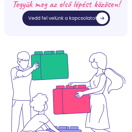
Tegyük meg az első lépést közösen!
Vedd fel velünk a kapcsolatot