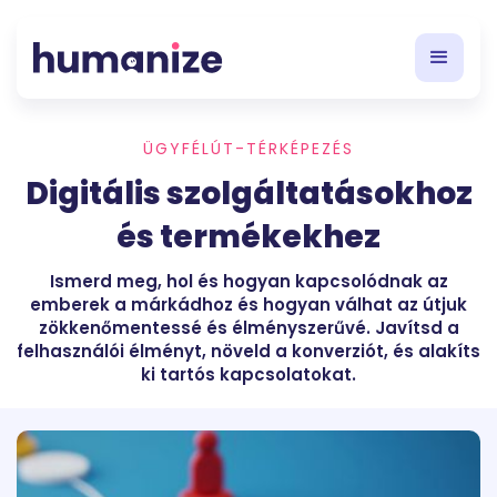
ÜGYFÉLÚT-TÉRKÉPEZÉS
Digitális szolgáltatásokhoz
és termékekhez
Ismerd meg, hol és hogyan kapcsolódnak az
emberek a márkádhoz és hogyan válhat az útjuk
zökkenőmentessé és élményszerűvé. Javítsd a
felhasználói élményt, növeld a konverziót, és alakíts
ki tartós kapcsolatokat.