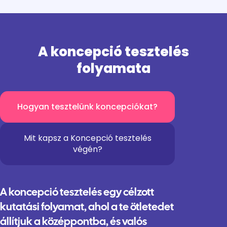
A koncepció tesztelés
folyamata
Hogyan tesztelünk koncepciókat?
Mit kapsz a Koncepció tesztelés
végén?
A koncepció tesztelés egy célzott
kutatási folyamat, ahol a te ötletedet
állítjuk a középpontba, és valós