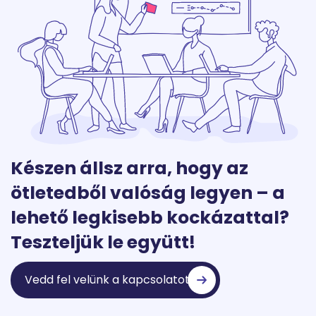
Készen állsz arra, hogy az
ötletedből valóság legyen – a
lehető legkisebb kockázattal?
Teszteljük le együtt!
Vedd fel velünk a kapcsolatot