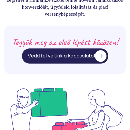
konverzióját, ügyfeleid lojalitását és piaci
versenyképességét.
Tegyük meg az első lépést közösen!
Vedd fel velünk a kapcsolatot