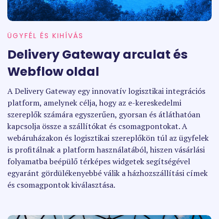
ÜGYFÉL ÉS KIHÍVÁS
Delivery Gateway arculat és
Webflow oldal
A Delivery Gateway egy innovatív logisztikai integrációs
platform, amelynek célja, hogy az e-kereskedelmi
szereplők számára egyszerűen, gyorsan és átláthatóan
kapcsolja össze a szállítókat és csomagpontokat. A
webáruházakon és logisztikai szereplőkön túl az ügyfelek
is profitálnak a platform használatából, hiszen vásárlási
folyamatba beépülő térképes widgetek segítségével
egyaránt gördülékenyebbé válik a házhozszállítási címek
és csomagpontok kiválasztása.