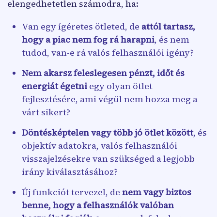
elengedhetetlen számodra, ha:
Van egy ígéretes ötleted, de
attól tartasz,
hogy a piac nem fog rá harapni
, és nem
tudod, van-e rá valós felhasználói igény?
Nem akarsz feleslegesen pénzt, időt és
energiát égetni
egy olyan ötlet
fejlesztésére, ami végül nem hozza meg a
várt sikert?
Döntésképtelen vagy több jó ötlet között
, és
objektív adatokra, valós felhasználói
visszajelzésekre van szükséged a legjobb
irány kiválasztásához?
Új funkciót tervezel, de
nem vagy biztos
benne, hogy a felhasználók valóban