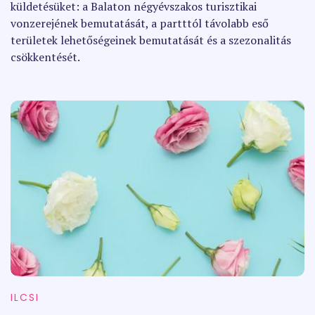
küldetésüket: a Balaton négyévszakos turisztikai
vonzerejének bemutatását, a partttól távolabb eső
területek lehetőségeinek bemutatását és a szezonalitás
csökkentését.
ILCSI