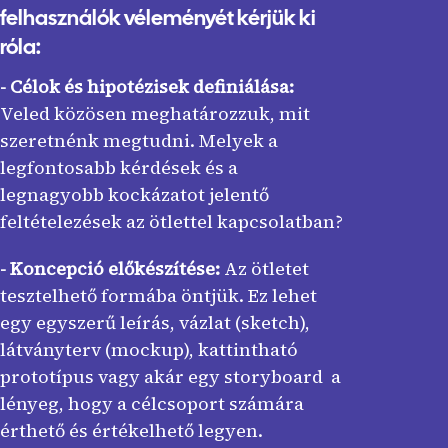
felhasználók véleményét kérjük ki
róla:
- Célok és hipotézisek definiálása:
Veled közösen meghatározzuk, mit
szeretnénk megtudni. Melyek a
legfontosabb kérdések és a
legnagyobb kockázatot jelentő
feltételezések az ötlettel kapcsolatban?
- Koncepció előkészítése:
Az ötletet
tesztelhető formába öntjük. Ez lehet
egy egyszerű leírás, vázlat (sketch),
látványterv (mockup), kattintható
prototípus vagy akár egy storyboard a
lényeg, hogy a célcsoport számára
érthető és értékelhető legyen.