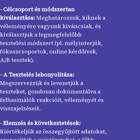
- Célcsoport és módszertan
kiválasztása:
Meghatározzuk, kiknek a
véleményére vagyunk kíváncsiak, és
kiválasztjuk a legmegfelelőbb
tesztelési módszert (pl. mélyinterjúk,
fókuszcsoportok, online kérdőívek,
A/B tesztek).
- A Tesztelés lebonyolítása:
Megszervezzük és levezetjük a
teszteket, gondosan dokumentálva a
felhasználók reakcióit, véleményét és
visszajelzéseit.
- Elemzés és következtetések:
Kiértékeljük az összegyűjtött adatokat,
azonosítjuk a mintázatokat, a főbb