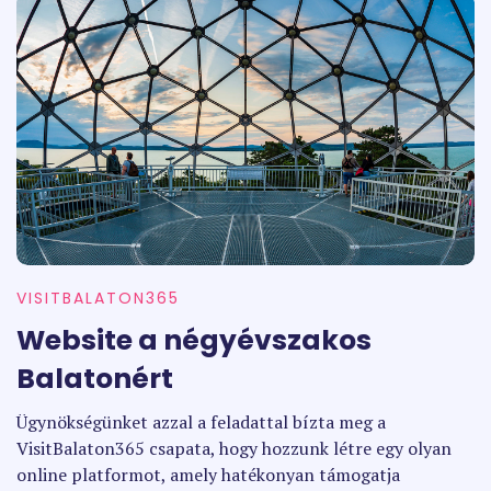
VISITBALATON365
Website a négyévszakos
Balatonért
Ügynökségünket azzal a feladattal bízta meg a
VisitBalaton365 csapata, hogy hozzunk létre egy olyan
online platformot, amely hatékonyan támogatja