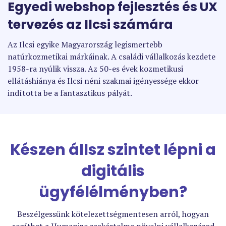
Egyedi webshop fejlesztés és UX
tervezés az Ilcsi számára
Az Ilcsi egyike Magyarország legismertebb
natúrkozmetikai márkáinak. A családi vállalkozás kezdete
1958-ra nyúlik vissza. Az 50-es évek kozmetikusi
ellátáshiánya és Ilcsi néni szakmai igényessége ekkor
indította be a fantasztikus pályát.
Készen állsz szintet lépni a
digitális
ügyfélélményben?
Beszélgessünk kötelezettségmentesen arról, hogyan
segíthet a Humanize szakértelme növelni vállalkozásod