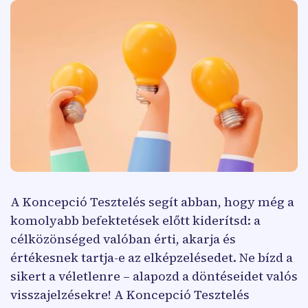
A Koncepció Tesztelés segít abban, hogy még a
komolyabb befektetések előtt kiderítsd: a
célközönséged valóban érti, akarja és
értékesnek tartja-e az elképzelésedet. Ne bízd a
sikert a véletlenre – alapozd a döntéseidet valós
visszajelzésekre! A Koncepció Tesztelés