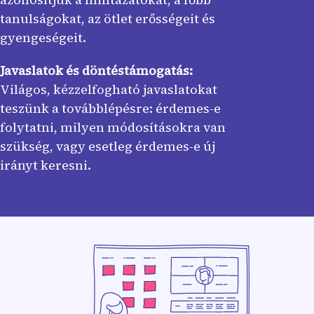
tanulságokat, az ötlet erősségeit és
gyengeségeit.
Javaslatok és döntéstámogatás:
Világos, kézzelfogható javaslatokat
teszünk a továbblépésre: érdemes-e
folytatni, milyen módosításokra van
szükség, vagy esetleg érdemes-e új
irányt keresni.