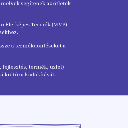
amelyek segítenek az ötletek
san Életképes Termék (MVP)
sekhez.
ssze a termékdöntéseket a
fejlesztés, termék, üzlet)
i kultúra kialakítását.