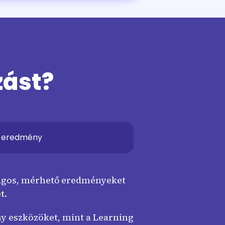
zást?
 eredmény
ágos, mérhető eredményeket
t.
y eszközöket, mint a Learning