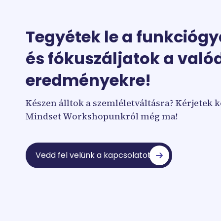
Tegyétek le a funkciógy
és fókuszáljatok a valód
eredményekre!
Készen álltok a szemléletváltásra? Kérjetek 
Mindset Workshopunkról még ma!
Vedd fel velünk a kapcsolatot