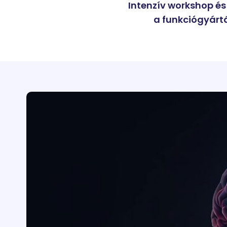
Intenzív workshop és
a funkciógyártá